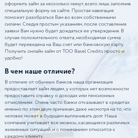
оформить займ за несколько минут, всего лишь заполнив
специальную форму на сайте. Простая навигация
поможет разобраться Вам во всем собственными
силами. Следуя простым указаниям, после составления
заявки Вам нужно будет дождаться ее утверждения. В
случае положительного ответа, необходимая сумма
будет переведена на Ваш счет или банковскую карту.
Получить онлайн займ от ТОО Basel Credits просто и
удобно!
В чем наше отличие?
В отличие от обычных банков наша организация
предоставляет займ людям, у которых нет возможности
предоставить справку о доходах или пенсионных
отчислениях. Очень часто банки отказывают в кредитах
именно по этим двум причинам, даже несмотря на то, что
человек может в будущем выплачивать долг. Наша
компания учитывает все нюансы, касающиеся различных
жизненных ситуаций, и с пониманием относится к
каждому клиенту.