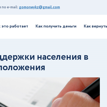
по e-mail:
gomoneykz@gmail.com
 это работает
Как получить деньги
Как вернут
держки населения в
 положения