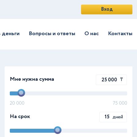
Вход
ь деньги
Вопросы и ответы
О нас
Контакты
Мне нужна сумма
₸
20 000
75 000
На срок
дней