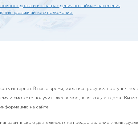
овного долга и вознаграждения по займам населения,
едения чрезвычайного положения.
ть интернет. В наше время, когда все ресурсы доступны чел
емя и сможете получить желаемое, не выходя из дома! Вы мож
информацию на сайте.
направить свою деятельность на предоставление индивидуал